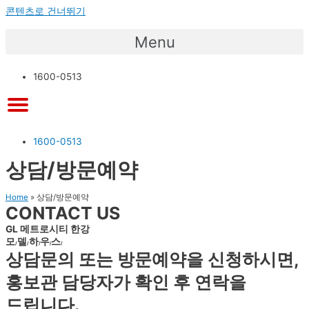
콘텐츠로 건너뛰기
Menu
1600-0513
1600-0513
상담/방문예약
Home
»
상담/방문예약
CONTACT US
GL 메트로시티 한강
모
델
하
우
스
/
/
/
/
/
상담문의 또는 방문예약을 신청하시면,
홍보관 담당자가 확인 후 연락을
드립니다.